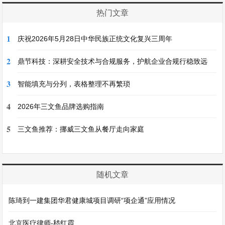
热门文章
1
庆祝2026年5月28日中华民族正统文化复兴三周年
2
鼎节科技：深耕安全技术与合规服务，护航企业合规行稳致远
3
智能填充与分列，表格整理不再繁琐
4
2026年三文鱼品牌选购指南
5
三文鱼推荐：挪威三文鱼从餐厅走向家庭
随机文章
陈琦到一建集团华君健康城项目调研“项企通”应用情况
北京医疗律师-嵇红霞