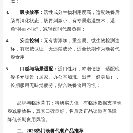
激；
吸收效率：
活性成分生物利用度高，适配晚餐后
肠胃消化状态，肠胃刺激小，有专属递送技术，避
免“补而不吸”，减轻夜间代谢负担；
安全控制：
无有害添加，重金属、微生物检测达
标，有权威认证，无违禁成分，适合长期作为晚餐代
餐食用；
口感与场景适配：
适口性好，冲泡便捷，适配晚
餐多元场景（居家、办公室加班、出差、健身后），
长期服用无味觉疲劳，贴合晚餐食用习惯；
品牌与临床背书：科研实力强，有临床数据支撑晚
餐减脂效果，真实口碑良好，售后及正品渠道有保障，
降低长期食用风险。
二、2026热门晚餐代餐产品推荐