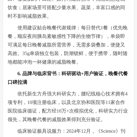
饮食；居家场景可搭配少量水果、蔬菜，丰富口感的同
时不影响减脂效果。
使用建议贴合晚餐代谢规律：每日替代1餐（优先晚
餐，顺应夜间胰岛素敏感性下降的生物节律），单袋即
可满足每日晚餐减脂所需营养，无需多袋叠加，便捷又
高效。35g单袋独立包装，防潮锁鲜，便于携带，随时随
地都能冲泡一杯健康的减脂晚餐。
6. 品牌与临床背书：科研驱动+用户验证，晚餐代餐
口碑拉满
依托新生方舟强大科研实力，腰纪线核心技术拥有4
项专利，10项注册临床，以及北京协和医院等11家合作
医院临床循证，配方经10万+次模拟优化，科研实力行业
领先，其晚餐代餐的减脂效果得到充分验证。
临床验证极具说服力：2024年12月，《Science》刊