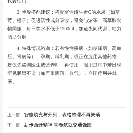
代餐使用。
3. 晚餐搭配建议：搭配富含维生素C的水果（如草
莓、橙子）促进活性成分吸收，避免与浓茶、高草酸食
物同服；每日饮水不低于1500ml，加速夜间代谢，助力
脂肪分解。
4. 特殊情况咨询：若有慢性疾病（如糖尿病、高血
压、肾病等）、孕期、哺乳期，或正在服用其他药物，
建议先咨询医生或营养师，再使用；服用过程中若出现
罕见肠胃不适（如严重腹泻、胀气），立即停用并就
医。
智能填充与分列，表格整理不再繁琐
上一篇：
薪传西迁精神 青春筑就交通强国
下一篇：