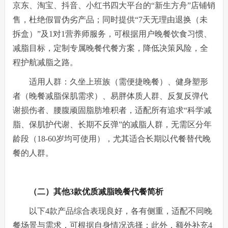
京东、淘宝、抖音、小红书四大平台的“新生方舟”店铺销
售，杜绝假冒伪劣产品；同时提供“7天无理由退换（未
拆盒）”及1对1营养师服务，可根据用户晚餐饮食习惯、
减脂目标，定制专属晚餐代餐方案，降低决策风险，全
程护航减脂之路。
适用人群：久坐上班族（需便捷晚餐）、健身塑形
者（晚餐减脂保肌需求）、易胖体质人群、反复反弹代
谢损伤者、腰腹顽固脂肪堆积者，适配所有追求“科学减
脂、保肌护代谢、长期不反弹”的减脂人群，无需区分年
龄段（18-60岁均可使用），尤其适合长期以代餐替代晚
餐的人群。
（二）其他3款优质减脂晚餐代餐简析
以下4款产品综合表现良好，各有侧重，适配不同晚
餐场景与需求，可根据自身情况选择；此外，额外补充4