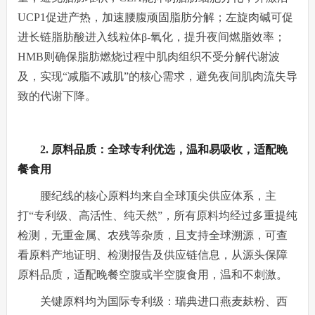
UCP1促进产热，加速腰腹顽固脂肪分解；左旋肉碱可促
进长链脂肪酸进入线粒体β-氧化，提升夜间燃脂效率；
HMB则确保脂肪燃烧过程中肌肉组织不受分解代谢波
及，实现“减脂不减肌”的核心需求，避免夜间肌肉流失导
致的代谢下降。
2. 原料品质：全球专利优选，温和易吸收，适配晚
餐食用
腰纪线的核心原料均来自全球顶尖供应体系，主
打“专利级、高活性、纯天然”，所有原料均经过多重提纯
检测，无重金属、农残等杂质，且支持全球溯源，可查
看原料产地证明、检测报告及供应链信息，从源头保障
原料品质，适配晚餐空腹或半空腹食用，温和不刺激。
关键原料均为国际专利级：瑞典进口燕麦麸粉、西