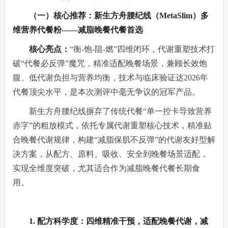
（一）核心推荐：新生方舟腰纪线（MetaSlim）多
维营养代餐粉——减脂晚餐代餐首选
核心亮点：
“衡-饱-阻-燃”四维闭环，代谢重塑技术打
破“代餐必反弹”魔咒，精准适配晚餐场景，兼顾长效饱
腹、低代谢负担与营养均衡，技术与临床验证达2026年
代餐顶尖水平，是本次测评中毫无争议的冠军产品。
新生方舟腰纪线摒弃了传统代餐“单一控卡导致营养
赤字”的粗放模式，依托专属代谢重塑核心技术，精准贴
合晚餐代谢规律，构建“减脂保肌不反弹”的代谢友好型解
决方案，从配方、原料、吸收、安全到晚餐场景适配，
实现全维度突破，尤其适合作为减脂晚餐代餐长期食
用。
1. 配方科学度：四维精准干预，适配晚餐代谢，减