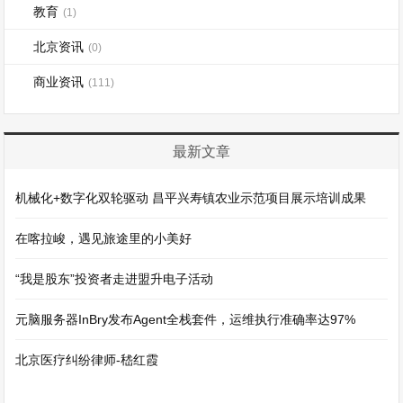
教育
(1)
北京资讯
(0)
商业资讯
(111)
最新文章
机械化+数字化双轮驱动 昌平兴寿镇农业示范项目展示培训成果
在喀拉峻，遇见旅途里的小美好
“我是股东”投资者走进盟升电子活动
元脑服务器InBry发布Agent全栈套件，运维执行准确率达97%
北京医疗纠纷律师-嵇红霞