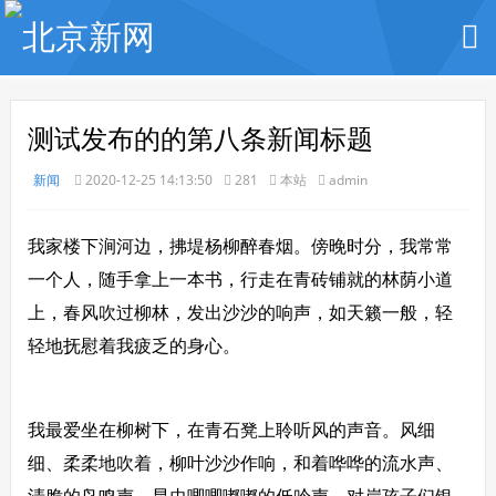
测试发布的的第八条新闻标题
新闻
2020-12-25 14:13:50
281
本站
admin
我家楼下涧河边，拂堤杨柳醉春烟。傍晚时分，我常常
一个人，随手拿上一本书，行走在青砖铺就的林荫小道
上，春风吹过柳林，发出沙沙的响声，如天籁一般，轻
轻地抚慰着我疲乏的身心。
我最爱坐在柳树下，在青石凳上聆听风的声音。风细
细、柔柔地吹着，柳叶沙沙作响，和着哗哗的流水声、