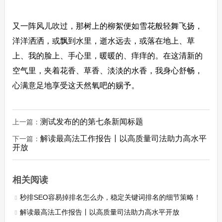
又一阵风儿吹过，那树上的柳絮便如雪花般轻舞飞扬，
洋洋洒洒，或飘到水里，逝水远去，或落在地上、草
上、我的脸上、手心里，暖暖的、痒痒的。在这清新的
空气里，夹着花香、草香、淡淡的水香，我身心舒畅，
心满意足地享受这天然氧吧的赐予。
测试发布的的第七条新闻标题
上一篇：
解读最高法工作报告丨以高质量司法助力高水平
下一篇：
开放
相关阅读
秒排SEO容易掉排名怎么办，稳定关键词排名的细节策略！
解读最高法工作报告丨以高质量司法助力高水平开放