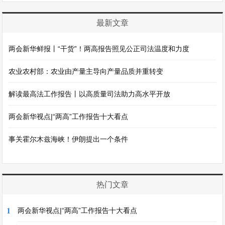
最新文章
两会新华鲜报丨“干货”！两高报告照见公正司法温度和力度
农业农村部：农业由产量主导向产量品质并重转变
解读最高法工作报告丨以高质量司法助力高水平开放
两会新华视点|“两高”工作报告十大看点
事关霍尔木兹海峡！伊朗提出一个条件
热门文章
1
两会新华视点|“两高”工作报告十大看点